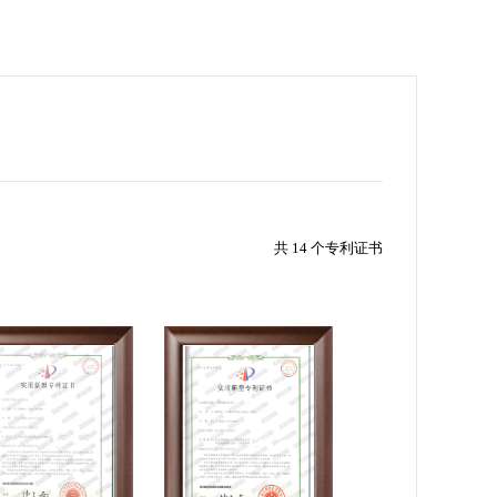
共 14 个专利证书